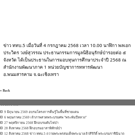
ข่าว ททบ.5 เมื่อวันที่ 4 กรกฎาคม 2568 เวลา 10.00 นาฬิกา พลเอก
ประวิตร วงษ์สุวรรณ ประธานกรรมการมูลนิธิอนุรักษ์ป่ารอยต่อ ๕
จังหวัด ได้เป็นประธานในการมอบทุนการศึกษาประจำปี 2568 ณ
สำนักงานพัฒนาภาค 1 หน่วยบัญชาการทหารพัฒนา
อ.พนมสารคาม จ.ฉะเชิงเทรา
« Back
กิจกรรม
9 มิถุนายน 2569 อบรมโครงการตื่นรู้ในพื้นที่ชายแดน
6 พฤษภาคม 2569 เจ้าภาพสวดพระบรมศพ "พระพันปีหลวง"
27 พฤศจิกายน 2568 ฝึกอบรมดับไฟป่า
28 สิงหาคม 2568 ฝึกอบรมอาสาพิทักษ์ป่า
12 สิงหาคม 2568 ข่าว ททบ.5 ถวายพระพรสมเด็จพระนางเจ้าสิริกิติ์ พระบรมราชินีนาถ