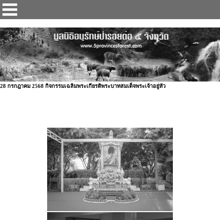
ป่ารอยต่อ 5 จังหวัด
28 กรกฎาคม 2568 กิจกรรมเฉลิมพระเกียรติพระบาทสมเด็จพระเจ้าอยู่หัว