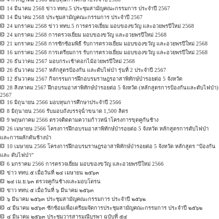
14 มีนาคม 2568 ข่าว ททบ.5 ประชุมสามัญคณะกรรมการ ประจำปี 2567
14 มีนาคม 2568 ประชุมสามัญคณะกรรมการ ประจำปี 2567
24 มกราคม 2568 ข่าว ททบ.5 การตรวจเยี่ยม มอบของขวัญ และอวยพรปีใหม่ 2568
24 มกราคม 2568 การตรวจเยี่ยม มอบของขวัญ และอวยพรปีใหม่ 2568
21 มกราคม 2568 การซักซ้อมพิธี รับการตรวจเยี่ยม มอบของขวัญ และอวยพรปีใหม่ 2568
16 มกราคม 2568 การเตรียมการ รับการตรวจเยี่ยม มอบของขวัญ และอวยพรปีใหม่ 2568
26 ธันวาคม 2567 มอบกระเช้าดอกไม้อวยพรปีใหม่ 2568
26 ธันวาคม 2567 หลักสูตรป้องกัน และดับไฟป่า รุ่นที่ 2 ประจำปี 2567
12 ธันวาคม 2567 กิจกรรมการฝึกอบรมราษฎรอาสาพิทักษ์ป่ารอยต่อ 5 จังหวัด
28 สิงหาคม 2567 ฝึกอบรมอาสาพิทักษ์ป่ารอยต่อ 5 จังหวัด (หลักสูตรการป้องกันและดับไฟป่า)
2567
16 มิถุนายน 2566 มอบทุนการศึกษาประจําปี 2566
8 มิถุนายน 2566 รับมอบถังบรรจุน้ําขนาด 1,500 ลิตร
9 พฤษภาคม 2566 ตรวจติดตามความก้าวหน้าโครงการขุดคูกันช้าง
26 เมษายน 2566 โครงการฝึกอบรมอาสาพิทักษ์ป่ารอยต่อ 5 จังหวัด หลักสูตรการดับไฟป่า
และการผลักดันช้างป่า
10 เมษายน 2566 โครงการฝึกอบรมราษฎรอาสาพิทักษ์ป่ารอยต่อ 5 จังหวัด หลักสูตร “ป้องกัน
และ ดับไฟป่า”
6 มกราคม 2566 การตรวจเยี่ยม มอบของขวัญ และอวยพรปีใหม่ 2566
ข่าว ททบ.๕ เมื่อวันที่ ๒๔ เมษายน ๒๕๖๓
๒๔ เม.ย.๖๓ ตรวจคูกันช้างและมอบโดรน
ข่าว ททบ.๕ เมื่อวันที่ ๖ มีนาคม ๒๕๖๓
๖ มีนาคม ๒๕๖๓ ประชุมสามัญคณะกรรมการ ประจำปี ๒๕๖๒
๔ มีนาคม ๒๕๖๓ ซักซ้อมเพื่อเตรียมจัดการประชุมสามัญคณะกรรมการ ประจำปี ๒๕๖๒
๔ มีนาคม ๒๕๖๓ ประชุมวารสารมณีบูรพา ฉบับที่ ๕๔