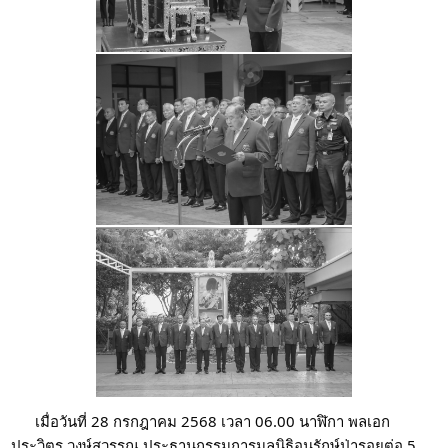
เมื่อวันที่ 28 กรกฎาคม 2568 เวลา 06.00 นาฬิกา พลเอก
ประวิตร วงษ์สุวรรณ ประธานกรรมการมูลนิธิอนุรักษ์ป่ารอยต่อ 5