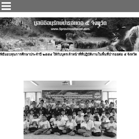
ป่ารอยต่อ 5 จังหวัด
พิธีมอบทุนการศึกษาประจำปี ๒๕๕๔ ให้กับบุตรเจ้าหน้าที่ที่ปฏิบัติงานในพื้นที่ป่ารอยต่อ ๕ จังหวัด