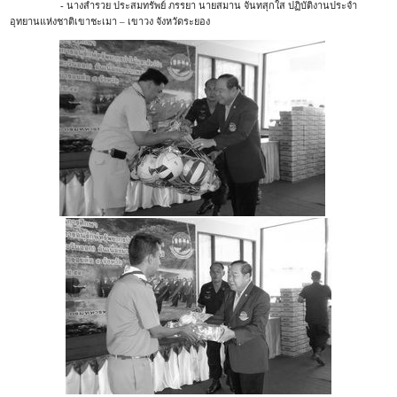
- นางสำรวย ประสมทรัพย์ ภรรยา นายสมาน จันทสุกใส ปฏิบัติงานประจำ
อุทยานแห่งชาติเขาชะเมา – เขาวง จังหวัดระยอง