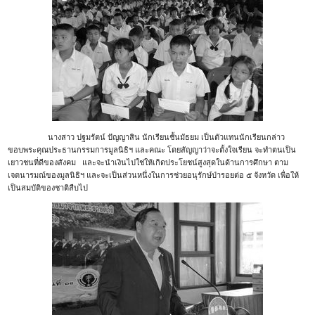
นางสาว ปฐมรัตน์ ปัญญาสิน นักเรียนชั้นมัธยม เป็นตัวแทนนักเรียนกล่าว
ขอบพระคุณประธานกรรมการมูลนิธิฯ และคณะ โดยสัญญาว่าจะตั้งใจเรียน จะทำตนเป็น
เยาวชนที่ดีของสังคม และจะนำเงินไปใช่ให้เกิดประโยชน์สูงสุดในด้านการศึกษา ตาม
เจตนารมณ์ของมูลนิธิฯ และจะเป็นส่วนหนึ่งในการช่วยอนุรักษ์ป่ารอยต่อ ๕ จังหวัด เพื่อให้
เป็นสมบัติของชาติสืบไป