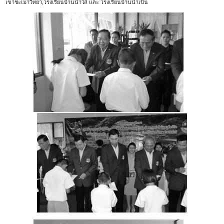
เขาชะเมาวิทยา,โรงเรียนบ้านน้ำใส และ โรงเรียนบ้านน้ำเป็น