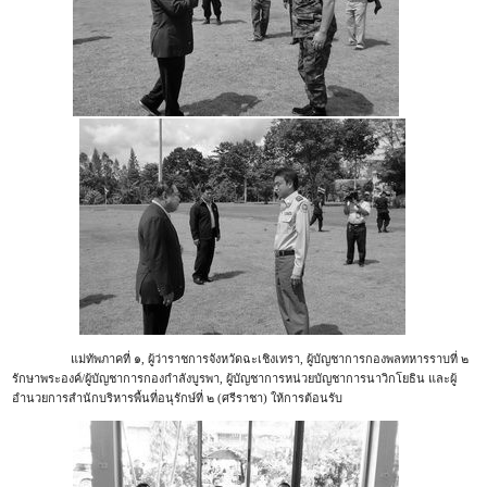
แม่ทัพภาคที่ ๑, ผู้ว่าราชการจังหวัดฉะเชิงเทรา, ผู้บัญชาการกองพลทหารราบที่ ๒
รักษาพระองค์/ผู้บัญชาการกองกำลังบูรพา, ผู้บัญชาการหน่วยบัญชาการนาวิกโยธิน และผู้
อำนวยการสำนักบริหารพื้นที่อนุรักษ์ที่ ๒ (ศรีราชา) ให้การต้อนรับ