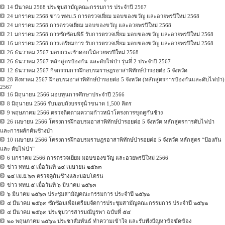
14 มีนาคม 2568 ประชุมสามัญคณะกรรมการ ประจำปี 2567
24 มกราคม 2568 ข่าว ททบ.5 การตรวจเยี่ยม มอบของขวัญ และอวยพรปีใหม่ 2568
24 มกราคม 2568 การตรวจเยี่ยม มอบของขวัญ และอวยพรปีใหม่ 2568
21 มกราคม 2568 การซักซ้อมพิธี รับการตรวจเยี่ยม มอบของขวัญ และอวยพรปีใหม่ 2568
16 มกราคม 2568 การเตรียมการ รับการตรวจเยี่ยม มอบของขวัญ และอวยพรปีใหม่ 2568
26 ธันวาคม 2567 มอบกระเช้าดอกไม้อวยพรปีใหม่ 2568
26 ธันวาคม 2567 หลักสูตรป้องกัน และดับไฟป่า รุ่นที่ 2 ประจำปี 2567
12 ธันวาคม 2567 กิจกรรมการฝึกอบรมราษฎรอาสาพิทักษ์ป่ารอยต่อ 5 จังหวัด
28 สิงหาคม 2567 ฝึกอบรมอาสาพิทักษ์ป่ารอยต่อ 5 จังหวัด (หลักสูตรการป้องกันและดับไฟป่า)
2567
16 มิถุนายน 2566 มอบทุนการศึกษาประจําปี 2566
8 มิถุนายน 2566 รับมอบถังบรรจุน้ําขนาด 1,500 ลิตร
9 พฤษภาคม 2566 ตรวจติดตามความก้าวหน้าโครงการขุดคูกันช้าง
26 เมษายน 2566 โครงการฝึกอบรมอาสาพิทักษ์ป่ารอยต่อ 5 จังหวัด หลักสูตรการดับไฟป่า
และการผลักดันช้างป่า
10 เมษายน 2566 โครงการฝึกอบรมราษฎรอาสาพิทักษ์ป่ารอยต่อ 5 จังหวัด หลักสูตร “ป้องกัน
และ ดับไฟป่า”
6 มกราคม 2566 การตรวจเยี่ยม มอบของขวัญ และอวยพรปีใหม่ 2566
ข่าว ททบ.๕ เมื่อวันที่ ๒๔ เมษายน ๒๕๖๓
๒๔ เม.ย.๖๓ ตรวจคูกันช้างและมอบโดรน
ข่าว ททบ.๕ เมื่อวันที่ ๖ มีนาคม ๒๕๖๓
๖ มีนาคม ๒๕๖๓ ประชุมสามัญคณะกรรมการ ประจำปี ๒๕๖๒
๔ มีนาคม ๒๕๖๓ ซักซ้อมเพื่อเตรียมจัดการประชุมสามัญคณะกรรมการ ประจำปี ๒๕๖๒
๔ มีนาคม ๒๕๖๓ ประชุมวารสารมณีบูรพา ฉบับที่ ๕๔
๒๐ พฤษภาคม ๒๕๖๒ ประชาสัมพันธ์ ทำความเข้าใจ และรับฟังปัญหาข้อขัดข้อง