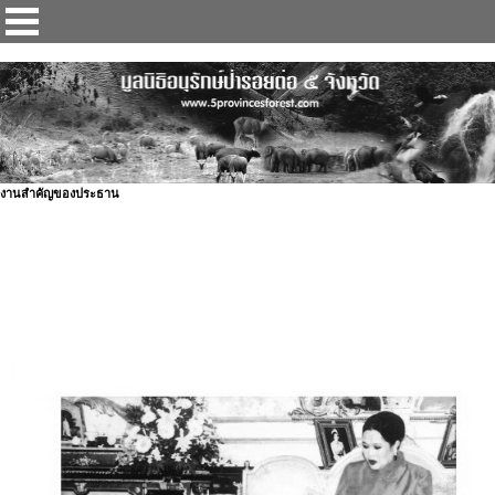
ป่ารอยต่อ 5 จังหวัด
งานสำคัญของประธาน