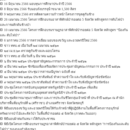
16 มิถุนายน 2566 มอบทุนการศึกษาประจําปี 2566
8 มิถุนายน 2566 รับมอบถังบรรจุน้ําขนาด 1,500 ลิตร
9 พฤษภาคม 2566 ตรวจติดตามความก้าวหน้าโครงการขุดคูกันช้าง
26 เมษายน 2566 โครงการฝึกอบรมอาสาพิทักษ์ป่ารอยต่อ 5 จังหวัด หลักสูตรการดับไฟป่า
และการผลักดันช้างป่า
10 เมษายน 2566 โครงการฝึกอบรมราษฎรอาสาพิทักษ์ป่ารอยต่อ 5 จังหวัด หลักสูตร “ป้องกัน
และ ดับไฟป่า”
6 มกราคม 2566 การตรวจเยี่ยม มอบของขวัญ และอวยพรปีใหม่ 2566
ข่าว ททบ.๕ เมื่อวันที่ ๒๔ เมษายน ๒๕๖๓
๒๔ เม.ย.๖๓ ตรวจคูกันช้างและมอบโดรน
ข่าว ททบ.๕ เมื่อวันที่ ๖ มีนาคม ๒๕๖๓
๖ มีนาคม ๒๕๖๓ ประชุมสามัญคณะกรรมการ ประจำปี ๒๕๖๒
๔ มีนาคม ๒๕๖๓ ซักซ้อมเพื่อเตรียมจัดการประชุมสามัญคณะกรรมการ ประจำปี ๒๕๖๒
๔ มีนาคม ๒๕๖๓ ประชุมวารสารมณีบูรพา ฉบับที่ ๕๔
๒๐ พฤษภาคม ๒๕๖๒ ประชาสัมพันธ์ ทำความเข้าใจ และรับฟังปัญหาข้อขัดข้อง
๙ พฤษภาคม ๒๕๖๒ ประชาสัมพันธ์ ทำความเข้าใจ และรับฟังปัญหาข้อขัดข้อง
ประชุมโครงการสนับสนุนยุทธศาสตร์มูลนิธิฯ ประจำปี ๒๕๖๓ เพิ่มเติม
ประชุมโครงการสนับสนุนยุทธศาสตร์มูลนิธิฯ ประจำปี ๒๕๖๓
ประชุมพิจารณาทุนการศึกษา และการประกันชีวิตกลุ่มเจ้าหน้าที่ ประจำปี ๒๕๖๓ ณ สำนัก
บริหารพื้นที่อนุรักษ์ที่ ๒ (ศรีราชา) อำเภอศรีราชา จังหวัดชลบุรี
พิธีมอบของขวัญ และอวยพรปีใหม่ให้กับเจ้าหน้าที่ผู้ปฏิบัติงานในพื้นที่โครงการอนุรักษ์
ทรัพยากรป่าไม้และสัตว์ป่า ในพื้นที่ป่ารอยต่อ ๕ จังหวัด (ภาคตะวันออก)
พิธีมอบผ้าห่มกันหนาวให้กับประชาชน
พิธีเปิดโครงการฝึกอบรมราษฎรอาสาพิทักษ์ป่ารอยต่อ ๕ จังหวัด หลักสูตร "การป้องกันและดับ
ไฟป่า" ของกองกำลังบูรพา