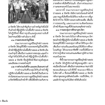
« Back