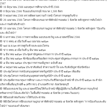
2567
16 มิถุนายน 2566 มอบทุนการศึกษาประจําปี 2566
8 มิถุนายน 2566 รับมอบถังบรรจุน้ําขนาด 1,500 ลิตร
9 พฤษภาคม 2566 ตรวจติดตามความก้าวหน้าโครงการขุดคูกันช้าง
26 เมษายน 2566 โครงการฝึกอบรมอาสาพิทักษ์ป่ารอยต่อ 5 จังหวัด หลักสูตรการดับไฟป่า
และการผลักดันช้างป่า
10 เมษายน 2566 โครงการฝึกอบรมราษฎรอาสาพิทักษ์ป่ารอยต่อ 5 จังหวัด หลักสูตร “ป้องกัน
และ ดับไฟป่า”
6 มกราคม 2566 การตรวจเยี่ยม มอบของขวัญ และอวยพรปีใหม่ 2566
ข่าว ททบ.๕ เมื่อวันที่ ๒๔ เมษายน ๒๕๖๓
๒๔ เม.ย.๖๓ ตรวจคูกันช้างและมอบโดรน
ข่าว ททบ.๕ เมื่อวันที่ ๖ มีนาคม ๒๕๖๓
๖ มีนาคม ๒๕๖๓ ประชุมสามัญคณะกรรมการ ประจำปี ๒๕๖๒
๔ มีนาคม ๒๕๖๓ ซักซ้อมเพื่อเตรียมจัดการประชุมสามัญคณะกรรมการ ประจำปี ๒๕๖๒
๔ มีนาคม ๒๕๖๓ ประชุมวารสารมณีบูรพา ฉบับที่ ๕๔
๙ พฤษภาคม ๒๕๖๒ ประชาสัมพันธ์ ทำความเข้าใจ และรับฟังปัญหาข้อขัดข้อง
ประชุมโครงการสนับสนุนยุทธศาสตร์มูลนิธิฯ ประจำปี ๒๕๖๓ เพิ่มเติม
ประชุมโครงการสนับสนุนยุทธศาสตร์มูลนิธิฯ ประจำปี ๒๕๖๓
ประชุมพิจารณาทุนการศึกษา และการประกันชีวิตกลุ่มเจ้าหน้าที่ ประจำปี ๒๕๖๓ ณ สำนัก
บริหารพื้นที่อนุรักษ์ที่ ๒ (ศรีราชา) อำเภอศรีราชา จังหวัดชลบุรี
พิธีมอบของขวัญ และอวยพรปีใหม่ให้กับเจ้าหน้าที่ผู้ปฏิบัติงานในพื้นที่โครงการอนุรักษ์
ทรัพยากรป่าไม้และสัตว์ป่า ในพื้นที่ป่ารอยต่อ ๕ จังหวัด (ภาคตะวันออก)
พิธีมอบผ้าห่มกันหนาวให้กับประชาชน
พิธีเปิดโครงการฝึกอบรมราษฎรอาสาพิทักษ์ป่ารอยต่อ ๕ จังหวัด หลักสูตร "การป้องกันและดับ
ไฟป่า" ของกองกำลังบูรพา