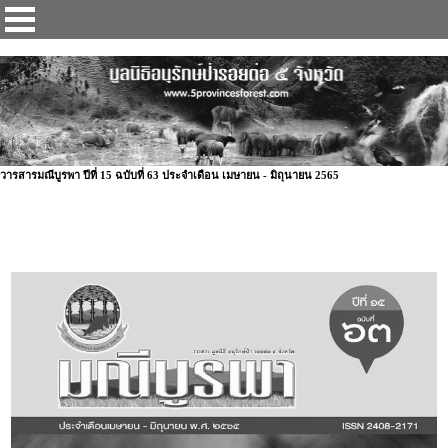
ป่ารอยต่อ 5 จังหวัด
วารสารมณีบูรพา ปีที่ 15 ฉบับที่ 63 ประจำเดือน เมษายน - มิถุนายน 2565