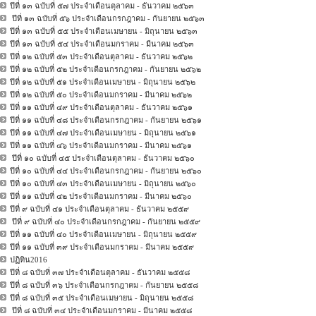
ปีที่ ๑๓ ฉบับที่ ๕๗ ประจำเดือนตุลาคม - ธันวาคม ๒๕๖๓
ปีที่ ๑๓ ฉบับที่ ๕๖ ประจำเดือนกรกฎาคม - กันยายน ๒๕๖๓
ปีที่ ๑๓ ฉบับที่ ๕๕ ประจำเดือนเมษายน - มิถุนายน ๒๕๖๓
ปีที่ ๑๓ ฉบับที่ ๕๔ ประจำเดือนมกราคม - มีนาคม ๒๕๖๓
ปีที่ ๑๒ ฉบับที่ ๕๓ ประจำเดือนตุลาคม - ธันวาคม ๒๕๖๒
ปีที่ ๑๒ ฉบับที่ ๕๒ ประจำเดือนกรกฎาคม - กันยายน ๒๕๖๒
ปีที่ ๑๒ ฉบับที่ ๕๑ ประจำเดือนเมษายน - มิถุนายน ๒๕๖๒
ปีที่ ๑๒ ฉบับที่ ๕๐ ประจำเดือนมกราคม - มีนาคม ๒๕๖๒
ปีที่ ๑๑ ฉบับที่ ๔๙ ประจำเดือนตุลาคม - ธันวาคม ๒๕๖๑
ปีที่ ๑๑ ฉบับที่ ๔๘ ประจำเดือนกรกฎาคม - กันยายน ๒๕๖๑
ปีที่ ๑๑ ฉบับที่ ๔๗ ประจำเดือนเมษายน - มิถุนายน ๒๕๖๑
ปีที่ ๑๑ ฉบับที่ ๔๖ ประจำเดือนมกราคม - มีนาคม ๒๕๖๑
ปีที่ ๑๐ ฉบับที่ ๔๕ ประจำเดือนตุลาคม - ธันวาคม ๒๕๖๐
ปีที่ ๑๐ ฉบับที่ ๔๔ ประจำเดือนกรกฎาคม - กันยายน ๒๕๖๐
ปีที่ ๑๐ ฉบับที่ ๔๓ ประจำเดือนเมษายน - มิถุนายน ๒๕๖๐
ปีที่ ๑๑ ฉบับที่ ๔๒ ประจำเดือนมกราคม - มีนาคม ๒๕๖๐
ปีที่ ๙ ฉบับที่ ๔๑ ประจำเดือนตุลาคม - ธันวาคม ๒๕๕๙
ปีที่ ๙ ฉบับที่ ๔๐ ประจำเดือนกรกฎาคม - กันยายน ๒๕๕๙
ปีที่ ๑๑ ฉบับที่ ๔๐ ประจำเดือนเมษายน - มิถุนายน ๒๕๕๙
ปีที่ ๑๑ ฉบับที่ ๓๙ ประจำเดือนมกราคม - มีนาคม ๒๕๕๙
ปฏิทิน2016
ปีที่ ๘ ฉบับที่ ๓๗ ประจำเดือนตุลาคม - ธันวาคม ๒๕๕๘
ปีที่ ๘ ฉบับที่ ๓๖ ประจำเดือนกรกฎาคม - กันยายน ๒๕๕๘
ปีที่ ๘ ฉบับที่ ๓๕ ประจำเดือนเมษายน - มิถุนายน ๒๕๕๘
ปีที่ ๘ ฉบับที่ ๓๔ ประจำเดือนมกราคม - มีนาคม ๒๕๕๘