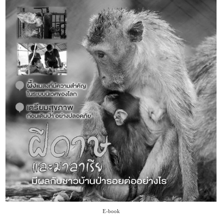
E-book