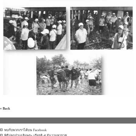
« Back
Facebook
พบกับพวกเราได้บน Facebook
พิธีปลูกป่าเฉลิมพระ เกียรติ ๕ ธันวามหาราช