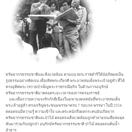
ทรัพยากรธรรมชาติและสิ่งแวดล้อม ตามแนวพระราชดำริให้บังเกิดผลเป็น
รูปธรรมอย่างชัดเจน เพื่อเทิดพระเกียรติ พระบาทสมเด็จพระเจ้าอยู่หัว ที่ได้
ทรงอุทิศพระวรกายบำเพ็ญพระราชกรณียกิจ ในด้านการอนุรักษ์
ทรัพยากรธรรมชาติมาตลอดระยะเวลาของการครองราชย์
และเพื่อถวายความจงรักภักดีเนื่องในมหามงคลสมัยที่พระบาทสมเด็จ
พระเจ้าอยู่หัว ทรงเจริญพระชนมพรรษาครบ 7 รอบ 84 พรรษา ในปี 2554
ตลอดจนมีความรู้ ความเข้าใจ และตระหนักถึงผลกระทบอันเกิดจาก
ทรัพยากรธรรมชาติและป่าไม้ ตลอดจนสิ่งแวดล้อมถูกทำลายจนเสียสมดุล
หันมาร่วมกันปลูกป่า อนุรักษ์ทรัพยากรธรรมชาติ ป่าไม้ ตลอดจนต้นน้ำ
ลำธาร