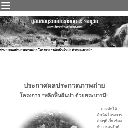
ป่ารอยต่อ 5 จังหวัด
ประกาศผลประกวดภาพถ่าย โครงการ “พลิกฟื้นผืนป่า ด้วยพระบารมี”
ประกาศผลประกวดภาพถ่าย
โครงการ “พลิกฟื้นผืนป่า ด้วยพระบารมี”
กองทัพได้
ดำเนินโครงการ
ต่างๆที่เกี่ยวข้อง
กับการอนุรักษ์