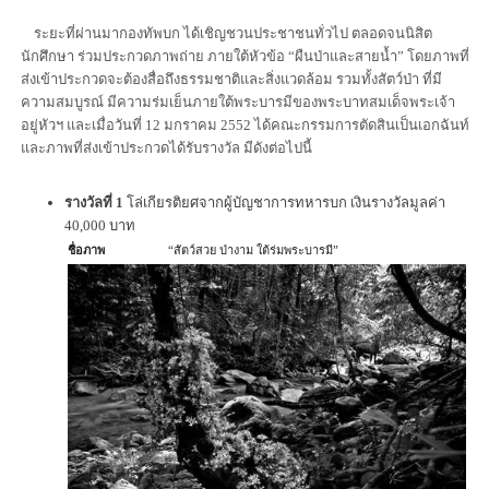
ระยะที่ผ่านมากองทัพบก ได้เชิญชวนประชาชนทั่วไป ตลอดจนนิสิต
นักศึกษา ร่วมประกวดภาพถ่าย ภายใต้หัวข้อ “ผืนป่าและสายน้ำ” โดยภาพที่
ส่งเข้าประกวดจะต้องสื่อถึงธรรมชาติและสิ่งแวดล้อม รวมทั้งสัตว์ป่า ที่มี
ความสมบูรณ์ มีความร่มเย็นภายใต้พระบารมีของพระบาทสมเด็จพระเจ้า
อยู่หัวฯ และเมื่อวันที่ 12 มกราคม 2552 ได้คณะกรรมการตัดสินเป็นเอกฉันท์
และภาพที่ส่งเข้าประกวดได้รับรางวัล มีดังต่อไปนี้
รางวัลที่ 1
โล่เกียรติยศจากผู้บัญชาการทหารบก เงินรางวัลมูลค่า
40,000 บาท
ชื่อภาพ
“สัตว์สวย ป่างาม ใต้ร่มพระบารมี”