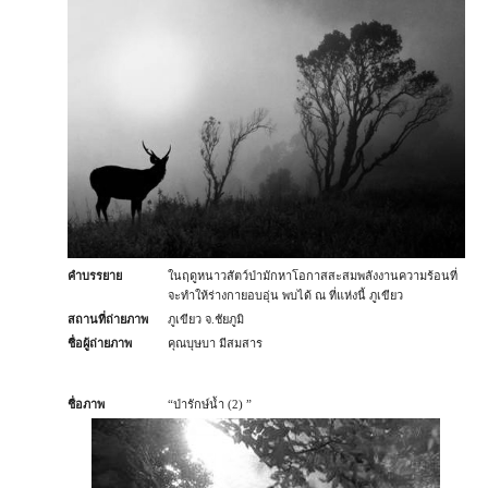
คำบรรยาย
ในฤดูหนาวสัตว์ป่ามักหาโอกาสสะสมพลังงานความร้อนที่
จะทำให้ร่างกายอบอุ่น พบได้ ณ ที่แห่งนี้ ภูเขียว
สถานที่ถ่ายภาพ
ภูเขียว จ.ชัยภูมิ
ชื่อผู้ถ่ายภาพ
คุณบุษบา มีสมสาร
ชื่อภาพ
“ป่ารักษ์น้ำ (2) ”