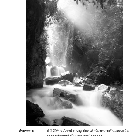
คำบรรยาย
ป่าไม้ให้ประโยชน์แก่มนุษย์และสัตว์มากมายเป็นแหล่งผลิต