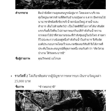
คำบรรยาย
ผืนป่ายังมีความอุดมสมบูรณ์อยู่มาก โดยเฉพาะบริเวณ
ทุ่งใหญ่นเรศวรด้านที่ติดกับอำเภออุ้มผาง จ.ตาก มีพรรณไม้
นานาชาติชนิดที่เขียวขจี น้ำตกน้อยใหญ่ สายน้ำและ
ลำธาร เต็มไปด้วยสัตว์ป่า เป็นโชคดีที่มีโอกาสได้มาสัมผัส
แรกเริ่มตั้งใจที่จะไปถ่ายภาพนกกินปลีกำลังกินน้ำหวาน
จากดอกไม้ป่าที่สวยงามขณะที่กำลังซุ่มอยู่ในบังไพร สายตา
ก็ไปปะทะกวางน้อยคู่หนึ่งกำลังกินน้ำในลำธาร จึงรีบจัด
องค์ประกอบภาพโดยเร็วและกดชัตเตอร์ทันที จึงได้ภาพที่
ประทับใจและสมบูรณ์ที่สุดภาพหนึ่ง สมกับคำว่า “สัตว์สวย
ป่างาม ใต้ร่มพระบารมี”
ชื่อผู้ถ่ายภาพ
คุณวีรพจน์ เอโกบล
รางวัลที่ 2
โล่เกียรติยศจากผู้บัญชาการทหารบก เงินรางวัลมูลค่า
25,000 บาท
ชื่อภาพ
“ข้าวตอกฤาษี”