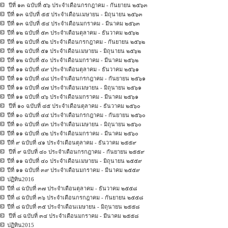
ปีที่ ๑๓ ฉบับที่ ๕๖ ประจำเดือนกรกฎาคม - กันยายน ๒๕๖๓
ปีที่ ๑๓ ฉบับที่ ๕๕ ประจำเดือนเมษายน - มิถุนายน ๒๕๖๓
ปีที่ ๑๓ ฉบับที่ ๕๔ ประจำเดือนมกราคม - มีนาคม ๒๕๖๓
ปีที่ ๑๒ ฉบับที่ ๕๓ ประจำเดือนตุลาคม - ธันวาคม ๒๕๖๒
ปีที่ ๑๒ ฉบับที่ ๕๒ ประจำเดือนกรกฎาคม - กันยายน ๒๕๖๒
ปีที่ ๑๒ ฉบับที่ ๕๑ ประจำเดือนเมษายน - มิถุนายน ๒๕๖๒
ปีที่ ๑๒ ฉบับที่ ๕๐ ประจำเดือนมกราคม - มีนาคม ๒๕๖๒
ปีที่ ๑๑ ฉบับที่ ๔๙ ประจำเดือนตุลาคม - ธันวาคม ๒๕๖๑
ปีที่ ๑๑ ฉบับที่ ๔๘ ประจำเดือนกรกฎาคม - กันยายน ๒๕๖๑
ปีที่ ๑๑ ฉบับที่ ๔๗ ประจำเดือนเมษายน - มิถุนายน ๒๕๖๑
ปีที่ ๑๑ ฉบับที่ ๔๖ ประจำเดือนมกราคม - มีนาคม ๒๕๖๑
ปีที่ ๑๐ ฉบับที่ ๔๕ ประจำเดือนตุลาคม - ธันวาคม ๒๕๖๐
ปีที่ ๑๐ ฉบับที่ ๔๔ ประจำเดือนกรกฎาคม - กันยายน ๒๕๖๐
ปีที่ ๑๐ ฉบับที่ ๔๓ ประจำเดือนเมษายน - มิถุนายน ๒๕๖๐
ปีที่ ๑๑ ฉบับที่ ๔๒ ประจำเดือนมกราคม - มีนาคม ๒๕๖๐
ปีที่ ๙ ฉบับที่ ๔๑ ประจำเดือนตุลาคม - ธันวาคม ๒๕๕๙
ปีที่ ๙ ฉบับที่ ๔๐ ประจำเดือนกรกฎาคม - กันยายน ๒๕๕๙
ปีที่ ๑๑ ฉบับที่ ๔๐ ประจำเดือนเมษายน - มิถุนายน ๒๕๕๙
ปีที่ ๑๑ ฉบับที่ ๓๙ ประจำเดือนมกราคม - มีนาคม ๒๕๕๙
ปฏิทิน2016
ปีที่ ๘ ฉบับที่ ๓๗ ประจำเดือนตุลาคม - ธันวาคม ๒๕๕๘
ปีที่ ๘ ฉบับที่ ๓๖ ประจำเดือนกรกฎาคม - กันยายน ๒๕๕๘
ปีที่ ๘ ฉบับที่ ๓๕ ประจำเดือนเมษายน - มิถุนายน ๒๕๕๘
ปีที่ ๘ ฉบับที่ ๓๔ ประจำเดือนมกราคม - มีนาคม ๒๕๕๘
ปฏิทิน2015