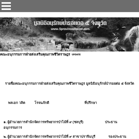
ป่ารอยต่อ 5 จังหวัด
คณะอนุกรรมการฝ่ายส่งเสริมคุณภาพชีวิตราษฎร
รายชื่อคณะอนุกรรมการฝ่ายส่งเสริมคุณภาพชีวิตราษฎร มูลนิธิอนุรักษ์ป่ารอยต่อ ๕ จังหวัด
พลเอก วลิต โรจนภักดี ที่ปรึกษา
๑. ผู้อำนวยการสำนักจัดการทรัพยากรป่าไม้ที่ ๙ (ชลบุรี) ประธาน
อนุกรรมการ
๒. ผู้อำนวยการสำนักจัดการทรัพยากรป่าไม้ที่ ๙ สาขาปราจีนบุรี รองประธาน