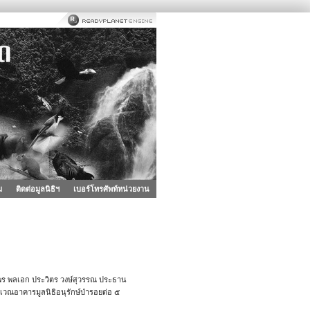
ม
ติดต่อมูลนิธิฯ
เบอร์โทรศัพท์หน่วยงาน
ยพร พลเอก ประวิตร วงษ์สุวรรณ ประธาน
ิเวณอาคารมูลนิธิอนุรักษ์ป่ารอยต่อ ๕