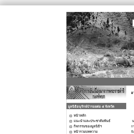
อ
มูลนิธิอนุรักษ์ป่ารอยต่อ ๕ จังหวัด
หน้าหลัก
แนะนำและประชาสัมพันธ์
น
กิจกรรมของมูลนิธิฯ
กร
หน้ารวมบทความ
จ