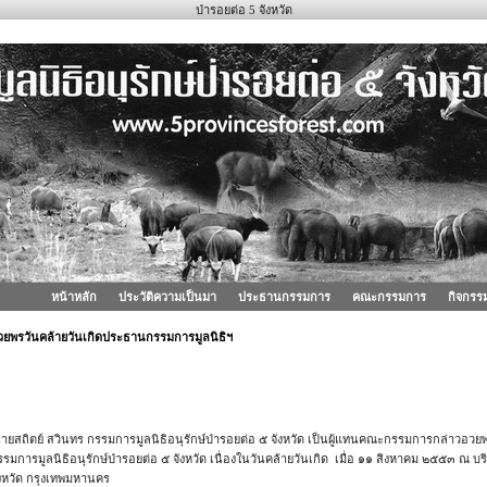
ป่ารอยต่อ 5 จังหวัด
หน้าหลัก
ประวัติความเป็นมา
ประธานกรรมการ
คณะกรรมการ
กิจกรร
วยพรวันคล้ายวันเกิดประธานกรรมการมูลนิธิฯ
ายสถิตย์ สวินทร กรรมการมูลนิธิอนุรักษ์ป่ารอยต่อ ๕ จังหวัด เป็นผู้แทนคณะกรรมการกล่าวอว
รมการมูลนิธิอนุรักษ์ป่ารอยต่อ ๕ จังหวัด เนื่องในวันคล้ายวันเกิด เมื่อ ๑๑ สิงหาคม ๒๕๕๓ ณ บร
ังหวัด กรุงเทพมหานคร