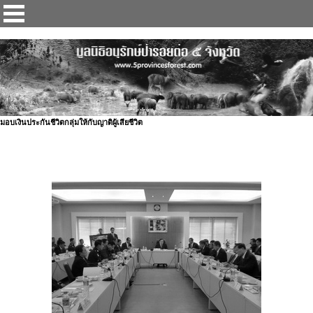
ป่ารอยต่อ 5 จังหวัด
มอบเงินประกันชีวิตกลุ่มให้กับญาติผู้เสียชีวิต