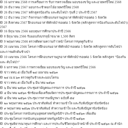
16 มกราคม 2568 การเตรียมการ รับการตรวจเยี่ยม มอบของขวัญ และอวยพรปีใหม่ 2568
26 ธันวาคม 2567 มอบกระเช้าดอกไม้อวยพรปีใหม่ 2568
26 ธันวาคม 2567 หลักสูตรป้องกัน และดับไฟป่า รุ่นที่ 2 ประจำปี 2567
12 ธันวาคม 2567 กิจกรรมการฝึกอบรมราษฎรอาสาพิทักษ์ป่ารอยต่อ 5 จังหวัด
28 สิงหาคม 2567 ฝึกอบรมอาสาพิทักษ์ป่ารอยต่อ 5 จังหวัด (หลักสูตรการป้องกันและดับไฟป่า)
2567
16 มิถุนายน 2566 มอบทุนการศึกษาประจําปี 2566
8 มิถุนายน 2566 รับมอบถังบรรจุน้ําขนาด 1,500 ลิตร
9 พฤษภาคม 2566 ตรวจติดตามความก้าวหน้าโครงการขุดคูกันช้าง
26 เมษายน 2566 โครงการฝึกอบรมอาสาพิทักษ์ป่ารอยต่อ 5 จังหวัด หลักสูตรการดับไฟป่า
และการผลักดันช้างป่า
10 เมษายน 2566 โครงการฝึกอบรมราษฎรอาสาพิทักษ์ป่ารอยต่อ 5 จังหวัด หลักสูตร “ป้องกัน
และ ดับไฟป่า”
6 มกราคม 2566 การตรวจเยี่ยม มอบของขวัญ และอวยพรปีใหม่ 2566
ข่าว ททบ.๕ เมื่อวันที่ ๒๔ เมษายน ๒๕๖๓
๒๔ เม.ย.๖๓ ตรวจคูกันช้างและมอบโดรน
ข่าว ททบ.๕ เมื่อวันที่ ๖ มีนาคม ๒๕๖๓
๖ มีนาคม ๒๕๖๓ ประชุมสามัญคณะกรรมการ ประจำปี ๒๕๖๒
๔ มีนาคม ๒๕๖๓ ซักซ้อมเพื่อเตรียมจัดการประชุมสามัญคณะกรรมการ ประจำปี ๒๕๖๒
๔ มีนาคม ๒๕๖๓ ประชุมวารสารมณีบูรพา ฉบับที่ ๕๔
๒๐ พฤษภาคม ๒๕๖๒ ประชาสัมพันธ์ ทำความเข้าใจ และรับฟังปัญหาข้อขัดข้อง
๙ พฤษภาคม ๒๕๖๒ ประชาสัมพันธ์ ทำความเข้าใจ และรับฟังปัญหาข้อขัดข้อง
ประชุมโครงการสนับสนุนยุทธศาสตร์มูลนิธิฯ ประจำปี ๒๕๖๓ เพิ่มเติม
ประชุมโครงการสนับสนุนยุทธศาสตร์มูลนิธิฯ ประจำปี ๒๕๖๓
ประชุมพิจารณาทุนการศึกษา และการประกันชีวิตกลุ่มเจ้าหน้าที่ ประจำปี ๒๕๖๓ ณ สำนัก