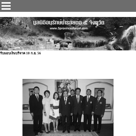
ป่ารอยต่อ 5 จังหวัด
รับมอบเงินบริจาค 10 ก.ย. 56