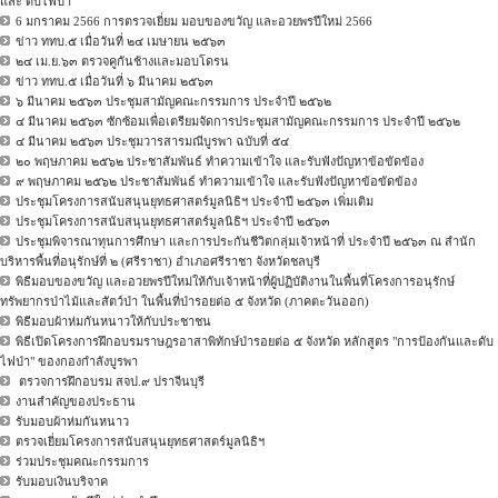
และ ดับไฟป่า”
6 มกราคม 2566 การตรวจเยี่ยม มอบของขวัญ และอวยพรปีใหม่ 2566
ข่าว ททบ.๕ เมื่อวันที่ ๒๔ เมษายน ๒๕๖๓
๒๔ เม.ย.๖๓ ตรวจคูกันช้างและมอบโดรน
ข่าว ททบ.๕ เมื่อวันที่ ๖ มีนาคม ๒๕๖๓
๖ มีนาคม ๒๕๖๓ ประชุมสามัญคณะกรรมการ ประจำปี ๒๕๖๒
๔ มีนาคม ๒๕๖๓ ซักซ้อมเพื่อเตรียมจัดการประชุมสามัญคณะกรรมการ ประจำปี ๒๕๖๒
๔ มีนาคม ๒๕๖๓ ประชุมวารสารมณีบูรพา ฉบับที่ ๕๔
๒๐ พฤษภาคม ๒๕๖๒ ประชาสัมพันธ์ ทำความเข้าใจ และรับฟังปัญหาข้อขัดข้อง
๙ พฤษภาคม ๒๕๖๒ ประชาสัมพันธ์ ทำความเข้าใจ และรับฟังปัญหาข้อขัดข้อง
ประชุมโครงการสนับสนุนยุทธศาสตร์มูลนิธิฯ ประจำปี ๒๕๖๓ เพิ่มเติม
ประชุมโครงการสนับสนุนยุทธศาสตร์มูลนิธิฯ ประจำปี ๒๕๖๓
ประชุมพิจารณาทุนการศึกษา และการประกันชีวิตกลุ่มเจ้าหน้าที่ ประจำปี ๒๕๖๓ ณ สำนัก
บริหารพื้นที่อนุรักษ์ที่ ๒ (ศรีราชา) อำเภอศรีราชา จังหวัดชลบุรี
พิธีมอบของขวัญ และอวยพรปีใหม่ให้กับเจ้าหน้าที่ผู้ปฏิบัติงานในพื้นที่โครงการอนุรักษ์
ทรัพยากรป่าไม้และสัตว์ป่า ในพื้นที่ป่ารอยต่อ ๕ จังหวัด (ภาคตะวันออก)
พิธีมอบผ้าห่มกันหนาวให้กับประชาชน
พิธีเปิดโครงการฝึกอบรมราษฎรอาสาพิทักษ์ป่ารอยต่อ ๕ จังหวัด หลักสูตร "การป้องกันและดับ
ไฟป่า" ของกองกำลังบูรพา
ตรวจการฝึกอบรม สจป.๙ ปราจีนบุรี
งานสำคัญของประธาน
รับมอบผ้าห่มกันหนาว
ตรวจเยี่ยมโครงการสนับสนุนยุทธศาสตร์มูลนิธิฯ
ร่วมประชุมคณะกรรมการ
รับมอบเงินบริจาค