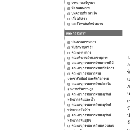
วารสารมณีบูรพา
ห้องแสดงภาพ
บทความที่น่าสนใจ
เกี่ยวกับเรา
เบอร์โทรศัพท์หน่วยงาน
คณะกรรมการ
ประธานกรรมการ
ที่ปรึกษามูลนิธิฯ
คณะกรรมการ
เ
คณะทำงานฝ่ายเลขานุการ
คณะอนุกรรมการฝ่ายหารายได้
อ
คณะอนุกรรมการฝ่ายสวัสดิการ
ข
คณะอนุกรรมการฝ่าย
แ
ประชาสัมพันธ์ และจัดกิจกรรม
คณะอนุกรรมการฝ่ายส่งเสริม
ภ
คุณภาพชีวิตราษฎร
บ
คณะอนุกรรมการฝ่ายอนุรักษ์
ทรัพยากรดินและน้ำ
เ
คณะอนุกรรมการฝ่ายอนุรักษ์
ร
ทรัพยากรสัตว์ป่า
ป
คณะอนุกรรมการฝ่ายอนุรักษ์
ทรัพยากรพันธุ์พืช
จ
คณะอนุกรรมการฝ่ายตรวจสอบ
เ