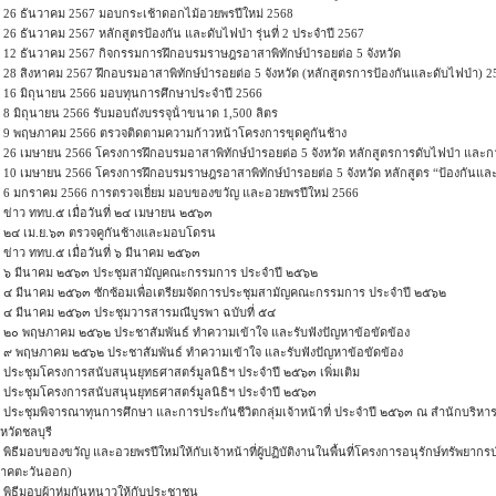
26 ธันวาคม 2567 มอบกระเช้าดอกไม้อวยพรปีใหม่ 2568
26 ธันวาคม 2567 หลักสูตรป้องกัน และดับไฟป่า รุ่นที่ 2 ประจำปี 2567
12 ธันวาคม 2567 กิจกรรมการฝึกอบรมราษฎรอาสาพิทักษ์ป่ารอยต่อ 5 จังหวัด
28 สิงหาคม 2567 ฝึกอบรมอาสาพิทักษ์ป่ารอยต่อ 5 จังหวัด (หลักสูตรการป้องกันและดับไฟป่า) 2
16 มิถุนายน 2566 มอบทุนการศึกษาประจําปี 2566
8 มิถุนายน 2566 รับมอบถังบรรจุน้ําขนาด 1,500 ลิตร
9 พฤษภาคม 2566 ตรวจติดตามความก้าวหน้าโครงการขุดคูกันช้าง
26 เมษายน 2566 โครงการฝึกอบรมอาสาพิทักษ์ป่ารอยต่อ 5 จังหวัด หลักสูตรการดับไฟป่า และกา
10 เมษายน 2566 โครงการฝึกอบรมราษฎรอาสาพิทักษ์ป่ารอยต่อ 5 จังหวัด หลักสูตร “ป้องกันและ
6 มกราคม 2566 การตรวจเยี่ยม มอบของขวัญ และอวยพรปีใหม่ 2566
ข่าว ททบ.๕ เมื่อวันที่ ๒๔ เมษายน ๒๕๖๓
๒๔ เม.ย.๖๓ ตรวจคูกันช้างและมอบโดรน
ข่าว ททบ.๕ เมื่อวันที่ ๖ มีนาคม ๒๕๖๓
๖ มีนาคม ๒๕๖๓ ประชุมสามัญคณะกรรมการ ประจำปี ๒๕๖๒
๔ มีนาคม ๒๕๖๓ ซักซ้อมเพื่อเตรียมจัดการประชุมสามัญคณะกรรมการ ประจำปี ๒๕๖๒
๔ มีนาคม ๒๕๖๓ ประชุมวารสารมณีบูรพา ฉบับที่ ๕๔
๒๐ พฤษภาคม ๒๕๖๒ ประชาสัมพันธ์ ทำความเข้าใจ และรับฟังปัญหาข้อขัดข้อง
๙ พฤษภาคม ๒๕๖๒ ประชาสัมพันธ์ ทำความเข้าใจ และรับฟังปัญหาข้อขัดข้อง
ประชุมโครงการสนับสนุนยุทธศาสตร์มูลนิธิฯ ประจำปี ๒๕๖๓ เพิ่มเติม
ประชุมโครงการสนับสนุนยุทธศาสตร์มูลนิธิฯ ประจำปี ๒๕๖๓
ประชุมพิจารณาทุนการศึกษา และการประกันชีวิตกลุ่มเจ้าหน้าที่ ประจำปี ๒๕๖๓ ณ สำนักบริหารพื้
งหวัดชลบุรี
พิธีมอบของขวัญ และอวยพรปีใหม่ให้กับเจ้าหน้าที่ผู้ปฏิบัติงานในพื้นที่โครงการอนุรักษ์ทรัพยากรป่า
ภาคตะวันออก)
พิธีมอบผ้าห่มกันหนาวให้กับประชาชน