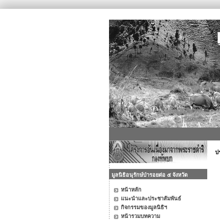
ปร
มูลนิธิอนุรักษ์ป่ารอยต่อ ๕ จังหวัด
หน้าหลัก
แนะนำและประชาสัมพันธ์
กิจกรรมของมูลนิธิฯ
หน้ารวมบทความ