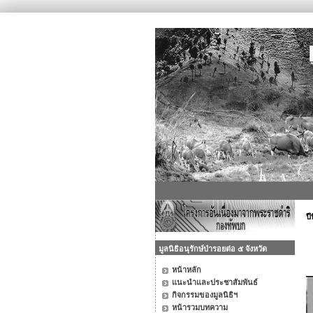
ปี
มูลนิธิอนุรักษ์ป่ารอยต่อ ๕ จังหวัด
หน้าหลัก
แนะนำและประชาสัมพันธ์
กิจกรรมของมูลนิธิฯ
หน้ารวมบทความ