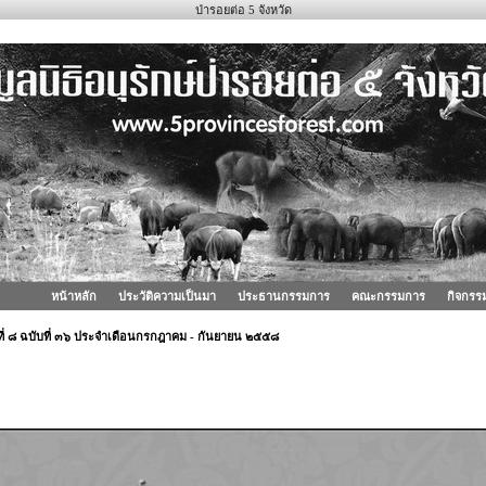
ป่ารอยต่อ 5 จังหวัด
หน้าหลัก
ประวัติความเป็นมา
ประธานกรรมการ
คณะกรรมการ
กิจกรร
ที่ ๘ ฉบับที่ ๓๖ ประจำเดือนกรกฎาคม - กันยายน ๒๕๕๘