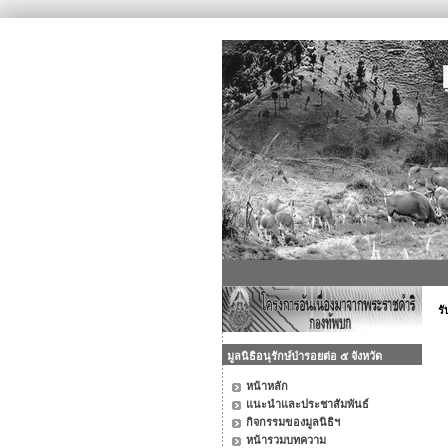
รั
มูลนิธิอนุรักษ์ป่ารอยต่อ ๕ จังหวัด
หน้าหลัก
แนะนำและประชาสัมพันธ์
กิจกรรมของมูลนิธิฯ
หน้ารวมบทความ