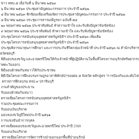
ข่าว ททบ.๕ เมื่อวันที่ ๖ มีนาคม ๒๕๖๓
๖ มีนาคม ๒๕๖๓ ประชุมสามัญคณะกรรมการ ประจำปี ๒๕๖๒
๔ มีนาคม ๒๕๖๓ ซักซ้อมเพื่อเตรียมจัดการประชุมสามัญคณะกรรมการ ประจำปี ๒๕๖๒
๔ มีนาคม ๒๕๖๓ ประชุมวารสารมณีบูรพา ฉบับที่ ๕๔
๒๐ พฤษภาคม ๒๕๖๒ ประชาสัมพันธ์ ทำความเข้าใจ และรับฟังปัญหาข้อขัดข้อง
๙ พฤษภาคม ๒๕๖๒ ประชาสัมพันธ์ ทำความเข้าใจ และรับฟังปัญหาข้อขัดข้อง
ประชุมโครงการสนับสนุนยุทธศาสตร์มูลนิธิฯ ประจำปี ๒๕๖๓ เพิ่มเติม
ประชุมโครงการสนับสนุนยุทธศาสตร์มูลนิธิฯ ประจำปี ๒๕๖๓
ประชุมพิจารณาทุนการศึกษา และการประกันชีวิตกลุ่มเจ้าหน้าที่ ประจำปี ๒๕๖๓ ณ สำนักบริหารพื้
งหวัดชลบุรี
พิธีมอบของขวัญ และอวยพรปีใหม่ให้กับเจ้าหน้าที่ผู้ปฏิบัติงานในพื้นที่โครงการอนุรักษ์ทรัพยากรป่า
ภาคตะวันออก)
พิธีมอบผ้าห่มกันหนาวให้กับประชาชน
พิธีเปิดโครงการฝึกอบรมราษฎรอาสาพิทักษ์ป่ารอยต่อ ๕ จังหวัด หลักสูตร "การป้องกันและดับไ
ตรวจการฝึกอบรม สจป.๙ ปราจีนบุรี
งานสำคัญของประธาน
รับมอบผ้าห่มกันหนาว
ตรวจเยี่ยมโครงการสนับสนุนยุทธศาสตร์มูลนิธิฯ
ร่วมประชุมคณะกรรมการ
รับมอบเงินบริจาค
มอบของขวัญปีใหม่ประจำปี ๒๕๖๑
การแข่งขันม้าการกุศล
ตรวจเยี่ยมมอบของขวัญและอวยพรปีใหม่ ประจำปี 2560
รับมอบเงินบริจาค
ตรวจเยี่ยมโครงการจัดการช้างป่าออกนอกพื้นที่ป่าอนุรักษ์