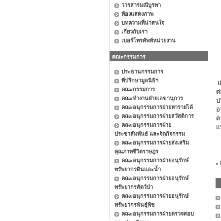
วารสารมณีบูรพา
ห้องแสดงภาพ
บทความที่น่าสนใจ
เกี่ยวกับเรา
เบอร์โทรศัพท์หน่วยงาน
คณะกรรมการ
ประธานกรรมการ
ที่ปรึกษามูลนิธิฯ
เ
คณะกรรมการ
ต
คณะทำงานฝ่ายเลขานุการ
ป
คณะอนุกรรมการฝ่ายหารายได้
อ
คณะอนุกรรมการฝ่ายสวัสดิการ
ต
คณะอนุกรรมการฝ่าย
แ
ประชาสัมพันธ์ และจัดกิจกรรม
คณะอนุกรรมการฝ่ายส่งเสริม
คุณภาพชีวิตราษฎร
คณะอนุกรรมการฝ่ายอนุรักษ์
«
ทรัพยากรดินและน้ำ
คณะอนุกรรมการฝ่ายอนุรักษ์
ทรัพยากรสัตว์ป่า
คณะอนุกรรมการฝ่ายอนุรักษ์
ทรัพยากรพันธุ์พืช
คณะอนุกรรมการฝ่ายตรวจสอบ