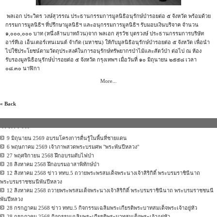
พลเอก ประวิตร วงษ์สุวรรณ ประธานกรรมการมูลนิธิอนุรัก
ษ์ป่ารอยต่อ ๕ จังหวัด พร้อมด้วย
กรรมการมูลนิธิฯ ที่ปรึกษามูลนิธิฯ และอนุกรรมการมูลนิธิฯ รับมอบเงินบริจาค จำนวน
๑,๐๐๐,๐๐๐ บาท (หนึ่งล้านบาทถ้วน)จาก พลเอก สุรวัช บุตรวงษ์ ประธานกรรมการบริษัท
อาร์ทีเอ เอ็นเตอร์เทนเมนต์ จำกัด (มหาชน) ให้กับมูลนิธิอนุรักษ์ป่ารอ
ยต่อ ๕ จังหวัด เพื่อนำ
ไปใช้ประโยชน์ตามวัต
ถุประสงค์ในการอนุรักษ์ทรัพ
ยากรป่าไม้และสัตว์ป่า ต่อไป ณ ห้อง
รับรองมูลนิธิอนุรักษ์ป
่ารอยต่อ ๕ จังหวัด กรุงเทพฯ เมื่อวันที่ ๑๐ มิถุนายน ๒๕๕๘ เวลา
๐๘.๓๐ นาฬิกา
More...
« Back
กิจกรรม
9 มิถุนายน 2569 อบรมโครงการตื่นรู้ในพื้นที่ชายแดน
6 พฤษภาคม 2569 เจ้าภาพสวดพระบรมศพ "พระพันปีหลวง"
27 พฤศจิกายน 2568 ฝึกอบรมดับไฟป่า
28 สิงหาคม 2568 ฝึกอบรมอาสาพิทักษ์ป่า
12 สิงหาคม 2568 ข่าว ททบ.5 ถวายพระพรสมเด็จพระนางเจ้าสิริกิติ์ พระบรมราชินีนาถ
พระบรมราชชนนีพันปีหลวง
12 สิงหาคม 2568 ถวายพระพรสมเด็จพระนางเจ้าสิริกิติ์ พระบรมราชินีนาถ พระบรมราชชนนี
พันปีหลวง
28 กรกฎาคม 2568 ข่าว ททบ.5 กิจกรรมเฉลิมพระเกียรติพระบาทสมเด็จพระเจ้าอยู่หัว
28 กรกฎาคม 2568 กิจกรรมเฉลิมพระเกียรติพระบาทสมเด็จพระเจ้าอยู่หัว