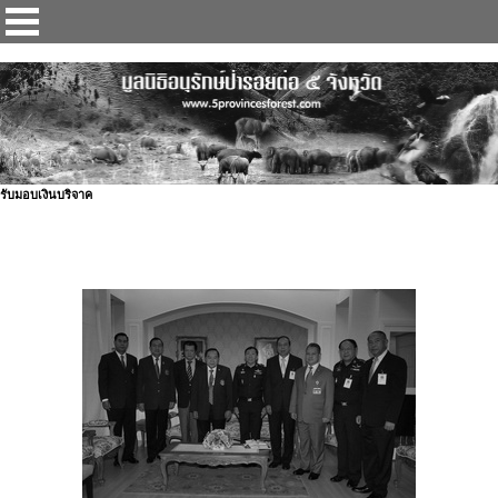
ป่ารอยต่อ 5 จังหวัด
รับมอบเงินบริจาค